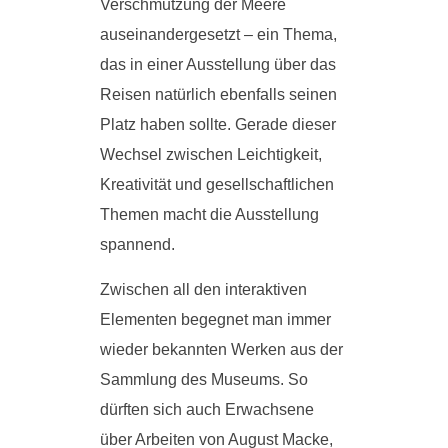
Verschmutzung der Meere
auseinandergesetzt – ein Thema,
das in einer Ausstellung über das
Reisen natürlich ebenfalls seinen
Platz haben sollte. Gerade dieser
Wechsel zwischen Leichtigkeit,
Kreativität und gesellschaftlichen
Themen macht die Ausstellung
spannend.
Zwischen all den interaktiven
Elementen begegnet man immer
wieder bekannten Werken aus der
Sammlung des Museums. So
dürften sich auch Erwachsene
über Arbeiten von August Macke,