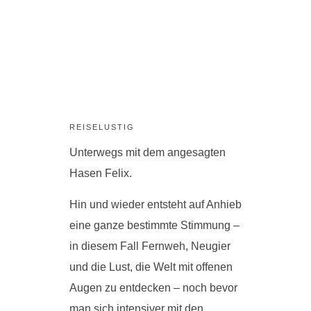
REISELUSTIG
Unterwegs mit dem angesagten
Hasen Felix.
Hin und wieder entsteht auf Anhieb
eine ganze bestimmte Stimmung –
in diesem Fall Fernweh, Neugier
und die Lust, die Welt mit offenen
Augen zu entdecken – noch bevor
man sich intensiver mit den