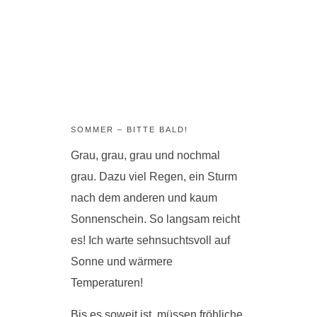
SOMMER – BITTE BALD!
Grau, grau, grau und nochmal
grau. Dazu viel Regen, ein Sturm
nach dem anderen und kaum
Sonnenschein. So langsam reicht
es! Ich warte sehnsuchtsvoll auf
Sonne und wärmere
Temperaturen!
Bis es soweit ist, müssen fröhliche